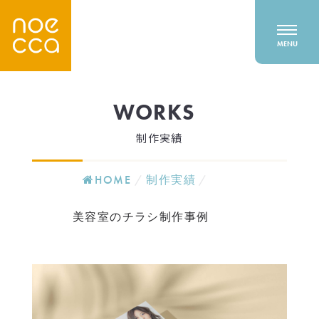
WORKS
制作実績
HOME
/
制作実績
/
美容室のチラシ制作事例